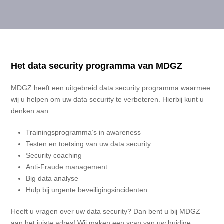
Het data security programma van MDGZ
MDGZ heeft een uitgebreid data security programma waarmee
wij u helpen om uw data security te verbeteren. Hierbij kunt u
denken aan:
Trainingsprogramma’s in awareness
Testen en toetsing van uw data security
Security coaching
Anti-Fraude management
Big data analyse
Hulp bij urgente beveiligingsincidenten
Heeft u vragen over uw data security? Dan bent u bij MDGZ
aan het juiste adres! Wij maken een scan van uw huidige