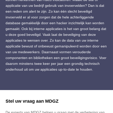
applicatie van uw bedrijf gebruik van invoervelden? Dan is dat
een reden om alert te zijn. Zo kan één slecht beveiligd
invoerveld er al voor zorgen dat de hele achterliggende
database gemakkelijk door een hacker inzichtelijk kan worden
gemaakt. Ook bij interne applicaties is het van groot belang dat
u deze goed beveiligd. Vaak laat de beveiliging van deze
applicaties te wensen over. Zo kan de data van uw interne
applicatie bewust of onbewust gemanipuleerd worden door een
van uw medewerkers. Daarnaast vormen verouderde
componenten en bibliotheken een groot beveiligingsrisico. Voer
daarom minstens twee keer per jaar een grondig technisch
onderhoud uit om uw applicaties up-to-date te houden.
Stel uw vraag aan MDGZ
De experts van MDGZ helpen u graag met de verbetering van