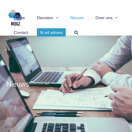
Home
Diensten
Nieuws
Over ons
Contact
Ik wil advies
Nieuws