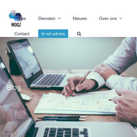
Home
Diensten
Nieuws
Over ons
Contact
Ik wil advies
Blog