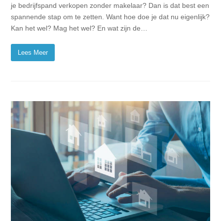
je bedrijfspand verkopen zonder makelaar? Dan is dat best een
spannende stap om te zetten. Want hoe doe je dat nu eigenlijk?
Kan het wel? Mag het wel? En wat zijn de…
Lees Meer