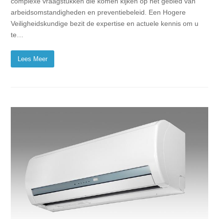
complexe vraagstukken die komen kijken op het gebied van
arbeidsomstandigheden en preventiebeleid. Een Hogere
Veiligheidskundige bezit de expertise en actuele kennis om u
te…
Lees Meer